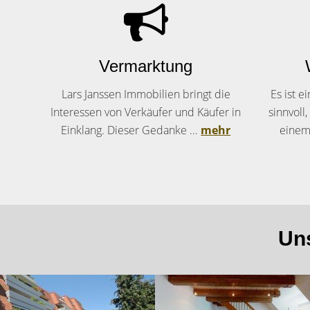
Vermarktung
Lars Janssen Immobilien bringt die
Es ist e
Interessen von Verkäufer und Käufer in
sinnvoll
Einklang. Dieser Gedanke ...
mehr
einem
Un