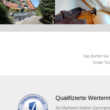
Das dürfen Sie
Unser Tea
Qualifizierte Werterm
Als Markwert-Makler (Sprengnet