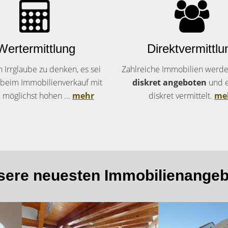
Wertermittlung
Direktvermittlu
in Irrglaube zu denken, es sei
Zahlreiche Immobilien werde
, beim Immobilienverkauf mit
diskret angeboten
und 
 möglichst hohen ...
mehr
diskret vermittelt.
me
sere neuesten Immobilienangeb