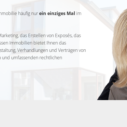
mmobilie häufig nur
ein einziges Mal
im
arketing, das Erstellen von Exposés, das
ssen Immobilien bietet Ihnen das
gestaltung, Verhandlungen und Verträgen von
en und umfassenden rechtlichen