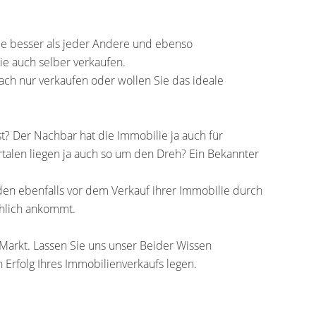
ie besser als jeder Andere und ebenso
ie auch selber verkaufen.
fach nur verkaufen oder wollen Sie das ideale
t? Der Nachbar hat die Immobilie ja auch für
rtalen liegen ja auch so um den Dreh? Ein Bekannter
en ebenfalls vor dem Verkauf ihrer Immobilie durch
chlich ankommt.
Markt. Lassen Sie uns unser Beider Wissen
Erfolg Ihres Immobilienverkaufs legen.