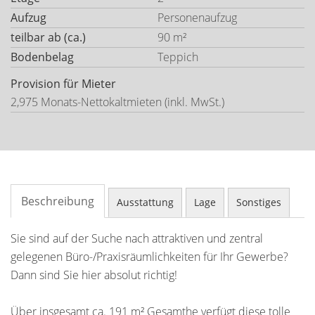
Aufzug
Personenaufzug
teilbar ab (ca.)
90 m²
Bodenbelag
Teppich
Provision für Mieter
2,975 Monats-Nettokaltmieten (inkl. MwSt.)
Beschreibung
Ausstattung
Lage
Sonstiges
Sie sind auf der Suche nach attraktiven und zentral
gelegenen Büro-/Praxisräumlichkeiten für Ihr Gewerbe?
Dann sind Sie hier absolut richtig!
Über insgesamt ca. 191 m² Gesamthe verfügt diese tolle