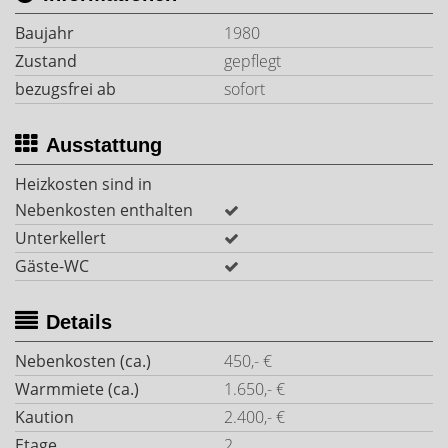
Baujahr
1980
Zustand
gepflegt
bezugsfrei ab
sofort
Ausstattung
Heizkosten sind in
Nebenkosten enthalten
Unterkellert
Gäste-WC
Details
Nebenkosten (ca.)
450,- €
Warmmiete (ca.)
1.650,- €
Kaution
2.400,- €
Etage
2