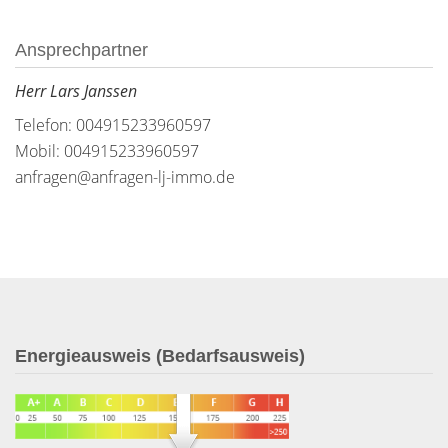
Ansprechpartner
Herr Lars Janssen
Telefon: 004915233960597
Mobil: 004915233960597
anfragen@anfragen-lj-immo.de
Energieausweis (Bedarfsausweis)