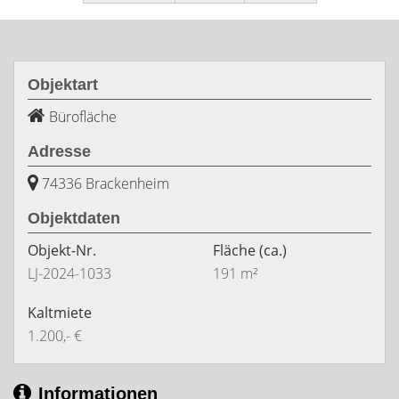
Objektart
Bürofläche
Adresse
74336 Brackenheim
Objektdaten
Objekt-Nr.
Fläche
(ca.)
LJ-2024-1033
191 m²
Kaltmiete
1.200,- €
Informationen