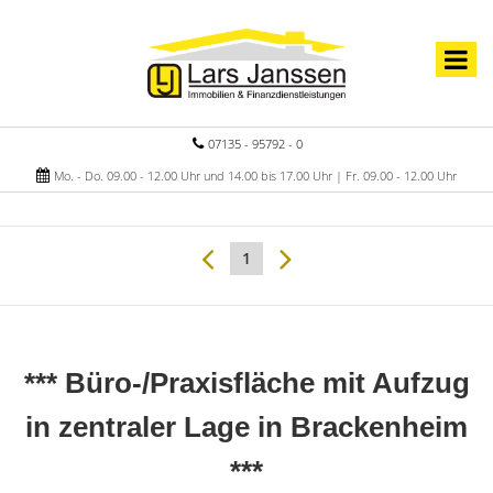
07135 - 95792 - 0
Mo. - Do. 09.00 - 12.00 Uhr und 14.00 bis 17.00 Uhr | Fr. 09.00 - 12.00 Uhr
1
*** Büro-/Praxisfläche mit Aufzug
in zentraler Lage in Brackenheim
***