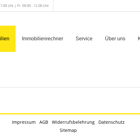
7.00 Uhr | Fr. 09.00 - 12.00 Uhr
lien
Immobilienrechner
Service
Über uns
Impressum
AGB
Widerrufsbelehrung
Datenschutz
Sitemap